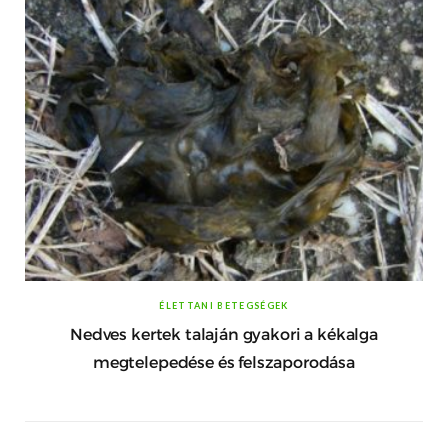
ÉLETTANI BETEGSÉGEK
Nedves kertek talaján gyakori a kékalga
megtelepedése és felszaporodása