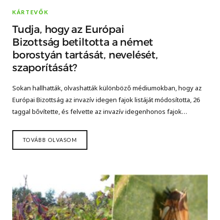
KÁRTEVŐK
Tudja, hogy az Európai
Bizottság betiltotta a német
borostyán tartását, nevelését,
szaporítását?
Sokan hallhatták, olvashatták különböző médiumokban, hogy az
Európai Bizottság az invazív idegen fajok listáját módosította, 26
taggal bővítette, és felvette az invazív idegenhonos fajok…
TOVÁBB OLVASOM