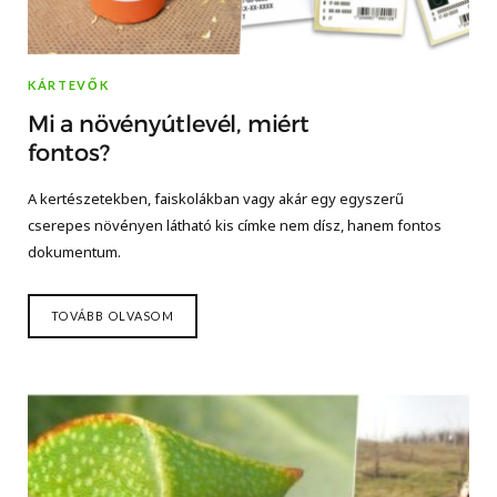
KÁRTEVŐK
Mi a növényútlevél, miért
fontos?
A kertészetekben, faiskolákban vagy akár egy egyszerű
cserepes növényen látható kis címke nem dísz, hanem fontos
dokumentum.
TOVÁBB OLVASOM