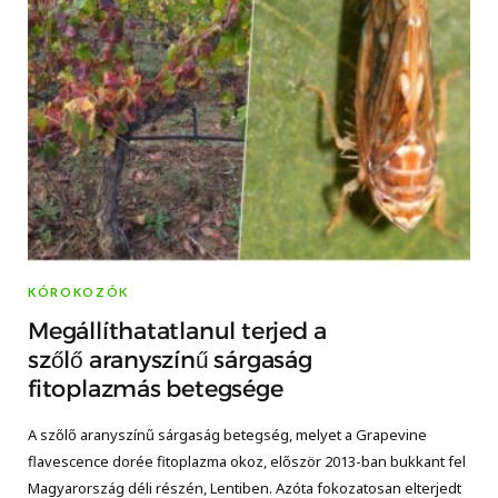
KÓROKOZÓK
Megállíthatatlanul terjed a
szőlő aranyszínű sárgaság
fitoplazmás betegsége
A szőlő aranyszínű sárgaság betegség, melyet a Grapevine
flavescence dorée fitoplazma okoz, először 2013-ban bukkant fel
Magyarország déli részén, Lentiben. Azóta fokozatosan elterjedt