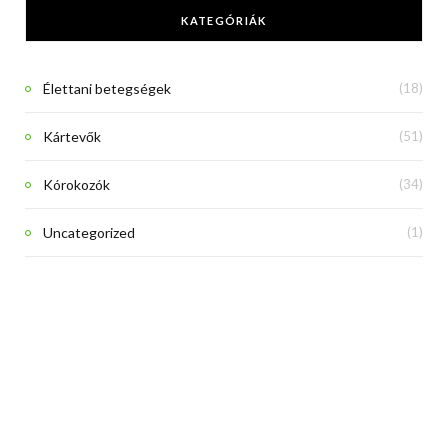
KATEGÓRIÁK
Élettani betegségek
(18)
Kártevők
(51)
Kórokozók
(34)
Uncategorized
(1)