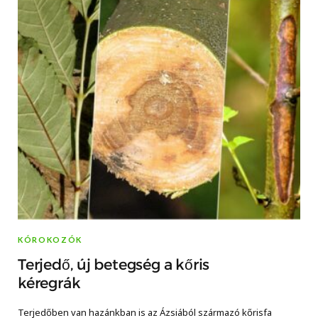
KÓROKOZÓK
Terjedő, új betegség a kőris
kéregrák
Terjedőben van hazánkban is az Ázsiából származó kőrisfa