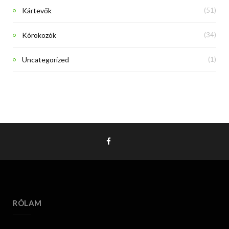
Kártevők
(51)
Kórokozók
(34)
Uncategorized
(1)
RÓLAM