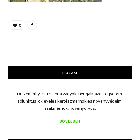
0
RÓLAM
Dr. Némethy Zsuzsanna vagyok, nyugalmazott egyetemi
adjunktus, okleveles kertészmérnök és növényvédelmi
szakmérnök, növényorvos.
BŐVEBBEN