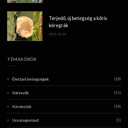
Terjedő, új betegség a kőris
kéregrák
2025-12-22
TÉMAKÖRÖK
Élettani betegségek
(18)
Kártevők
(51)
Kórokozók
(34)
Uncategorized
(1)