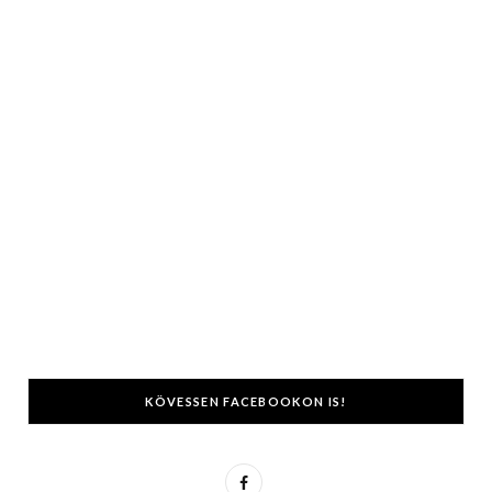
KÖVESSEN FACEBOOKON IS!
F