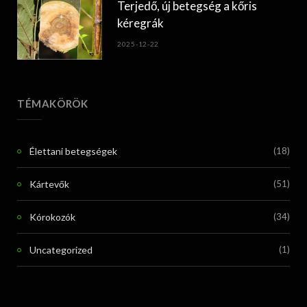
Terjedő, új betegség a kőris
kéregrák
2025-12-22
TÉMAKÖRÖK
Élettani betegségek
(18)
Kártevők
(51)
Kórokozók
(34)
Uncategorized
(1)