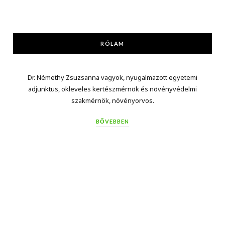
RÓLAM
Dr. Némethy Zsuzsanna vagyok, nyugalmazott egyetemi
adjunktus, okleveles kertészmérnök és növényvédelmi
szakmérnök, növényorvos.
BŐVEBBEN