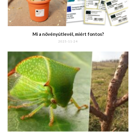
Mi a növényútlevél, miért fontos?
2025-11-24