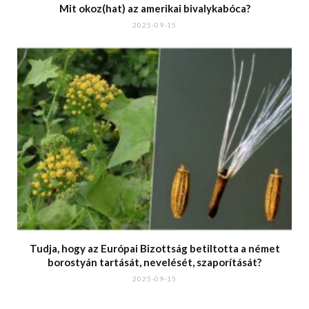
Mit okoz(hat) az amerikai bivalykabóca?
2025-09-15
Tudja, hogy az Európai Bizottság betiltotta a német
borostyán tartását, nevelését, szaporítását?
2025-09-15