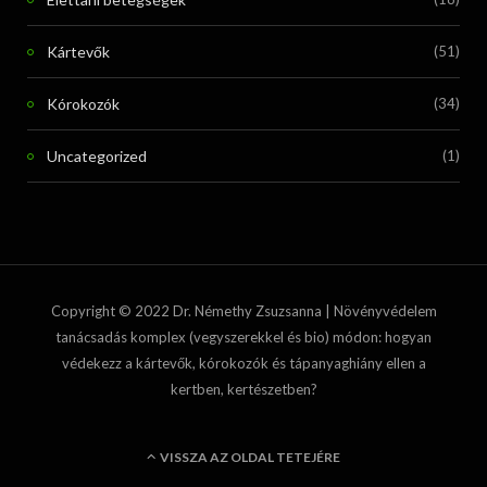
Kártevők
(51)
Kórokozók
(34)
Uncategorized
(1)
Copyright © 2022 Dr. Némethy Zsuzsanna | Növényvédelem
tanácsadás komplex (vegyszerekkel és bio) módon: hogyan
védekezz a kártevők, kórokozók és tápanyaghiány ellen a
kertben, kertészetben?
VISSZA AZ OLDAL TETEJÉRE