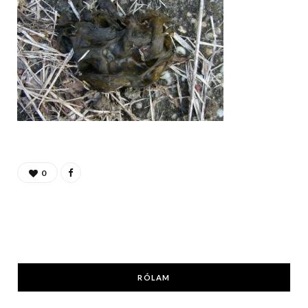
0
RÓLAM