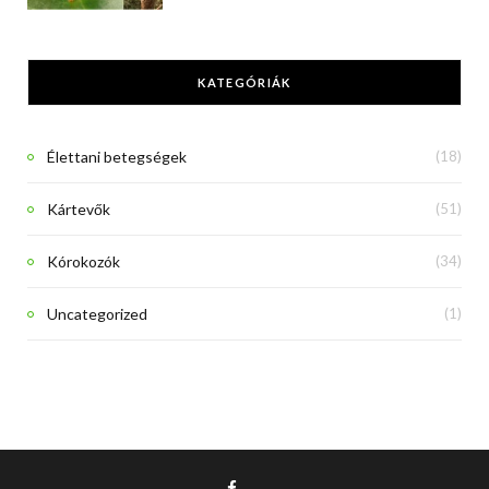
KATEGÓRIÁK
Élettani betegségek
(18)
Kártevők
(51)
Kórokozók
(34)
Uncategorized
(1)