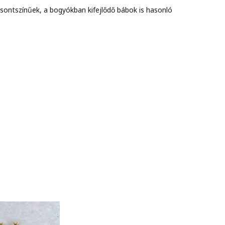
sontszínűek, a bogyókban kifejlődő bábok is hasonló