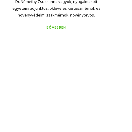
Dr. Némethy Zsuzsanna vagyok, nyugalmazott
egyetemi adjunktus, okleveles kertészmérnök és
növényvédelmi szakmérnök, növényorvos.
BŐVEBBEN