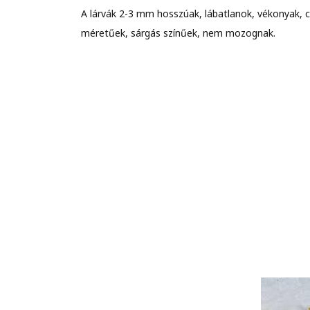
A lárvák 2-3 mm hosszúak, lábatlanok, vékonyak, c
méretűek, sárgás színűek, nem mozognak.