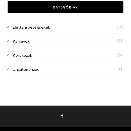
KATEGÓRIÁK
Élettani betegségek
(18)
Kártevők
(51)
Kórokozók
(34)
Uncategorized
(1)