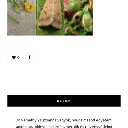
0
RÓLAM
Dr. Némethy Zsuzsanna vagyok, nyugalmazott egyetemi
adjunktus, okleveles kertészmérnök és növényvédelmi