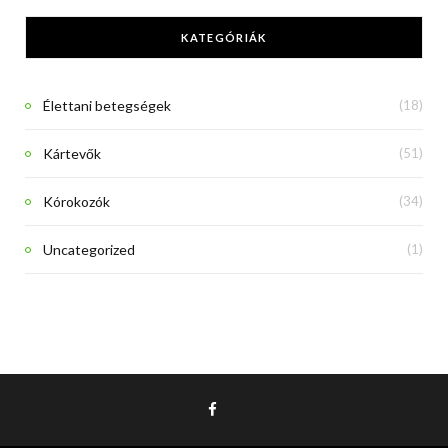
KATEGÓRIÁK
Élettani betegségek
(18)
Kártevők
(51)
Kórokozók
(34)
Uncategorized
(1)