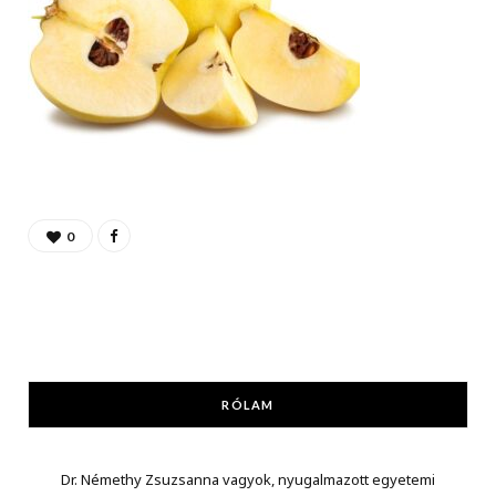
0
RÓLAM
Dr. Némethy Zsuzsanna vagyok, nyugalmazott egyetemi