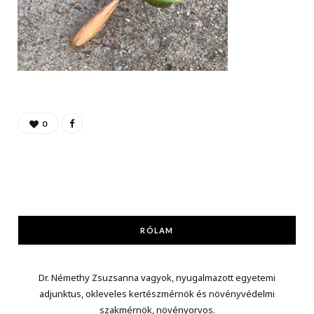
0
RÓLAM
Dr. Némethy Zsuzsanna vagyok, nyugalmazott egyetemi
adjunktus, okleveles kertészmérnök és növényvédelmi
szakmérnök, növényorvos.