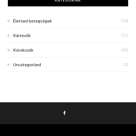
KATEGÓRIÁK
Élettani betegségek
(18)
Kártevők
(51)
Kórokozók
(34)
Uncategorized
(1)