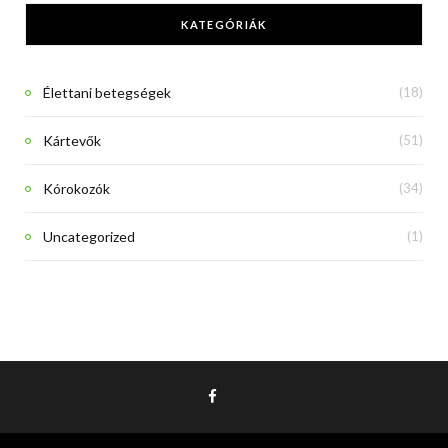
KATEGÓRIÁK
Élettani betegségek
(18)
Kártevők
(51)
Kórokozók
(34)
Uncategorized
(1)