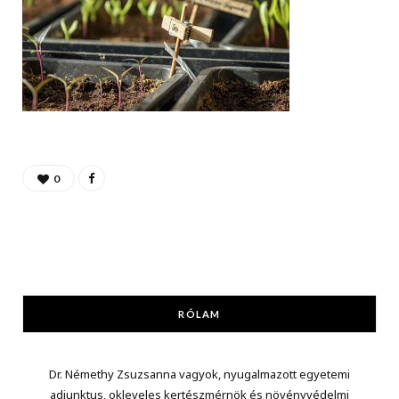
0
RÓLAM
Dr. Némethy Zsuzsanna vagyok, nyugalmazott egyetemi
adjunktus, okleveles kertészmérnök és növényvédelmi