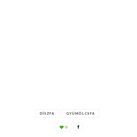
DÍSZFA
GYÜMÖLCSFA
0