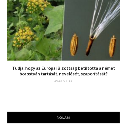
Tudja, hogy az Európai Bizottság betiltotta a német
borostyán tartását, nevelését, szaporítását?
2025-09-15
RÓLAM