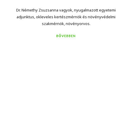
Dr. Némethy Zsuzsanna vagyok, nyugalmazott egyetemi
adjunktus, okleveles kertészmérnök és növényvédelmi
szakmérnök, növényorvos.
BŐVEBBEN