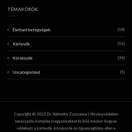
TÉMAKÖRÖK
Élettani betegségek
(18)
Kártevők
(51)
Kórokozók
(34)
Uncategorized
(1)
Copyright © 2022 Dr. Némethy Zsuzsanna | Növényvédelem
tanácsadás komplex (vegyszerekkel és bio) módon: hogyan
védekezz a kártevők, kórokozók és tápanyaghiány ellen a