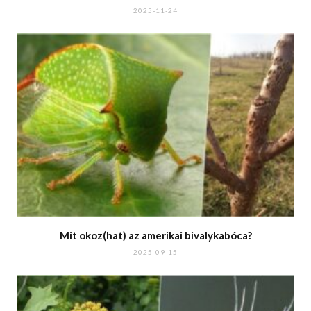
2025-11-24
Mit okoz(hat) az amerikai bivalykabóca?
2025-09-15