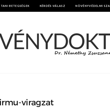
TTANI BETEGSÉGEK
KÉRDÉS-VÁLASZ
NÖVÉNYVÉDELMI SZ
irmu-viragzat