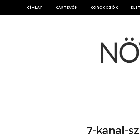
CÍMLAP
KÁRTEVŐK
KÓROKOZÓK
ÉLE
7-kanal-sz