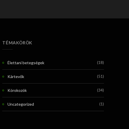
TÉMAKÖRÖK
Élettani betegségek
(18)
Kártevők
(51)
Kórokozók
(34)
Uncategorized
(1)