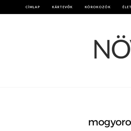
CÍMLAP
KÁRTEVŐK
KÓROKOZÓK
ÉLE
mogyoro