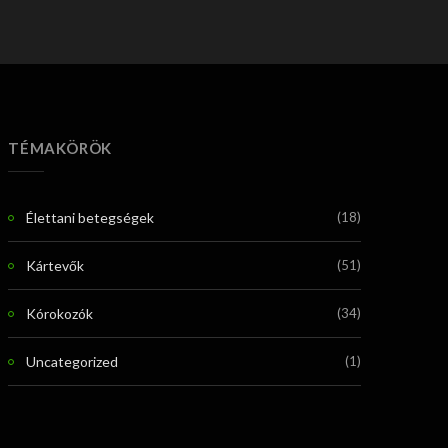
TÉMAKÖRÖK
Élettani betegségek
(18)
Kártevők
(51)
Kórokozók
(34)
Uncategorized
(1)