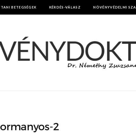
TTANI BETEGSÉGEK
KÉRDÉS-VÁLASZ
NÖVÉNYVÉDELMI SZ
ormanyos-2