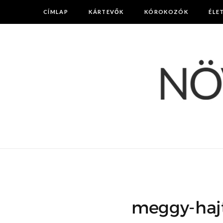
CÍMLAP
KÁRTEVŐK
KÓROKOZÓK
ÉLE
meggy-hajt