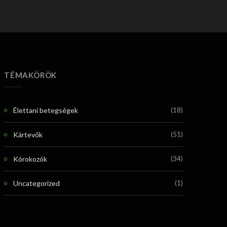
TÉMAKÖRÖK
Élettani betegségek
(18)
Kártevők
(51)
Kórokozók
(34)
Uncategorized
(1)