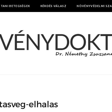
TTANI BETEGSÉGEK
KÉRDÉS-VÁLASZ
NÖVÉNYVÉDELMI SZ
asveg-elhalas