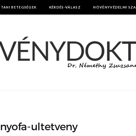
TTANI BETEGSÉGEK
KÉRDÉS-VÁLASZ
NÖVÉNYVÉDELMI SZ
nyofa-ultetveny