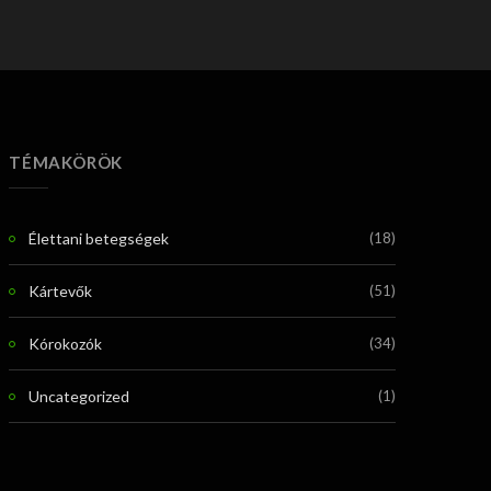
TÉMAKÖRÖK
Élettani betegségek
(18)
Kártevők
(51)
Kórokozók
(34)
Uncategorized
(1)