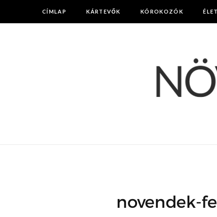
CÍMLAP
KÁRTEVŐK
KÓROKOZÓK
ÉLE
novendek-fe