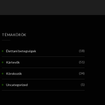
TÉMAKÖRÖK
Élettani betegségek
(18)
Kártevők
(51)
Kórokozók
(34)
Uncategorized
(1)