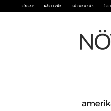
CÍMLAP
KÁRTEVŐK
KÓROKOZÓK
ÉLE
amerik