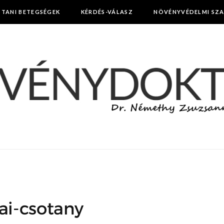
TTANI BETEGSÉGEK
KÉRDÉS-VÁLASZ
NÖVÉNYVÉDELMI SZ
ai-csotany