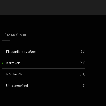
TÉMAKÖRÖK
Élettani betegségek
(18)
Kártevők
(51)
Kórokozók
(34)
Uncategorized
(1)