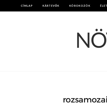
CÍMLAP
KÁRTEVŐK
KÓROKOZÓK
ÉLE
rozsamozai