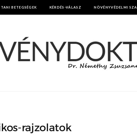
TTANI BETEGSÉGEK
KÉRDÉS-VÁLASZ
NÖVÉNYVÉDELMI SZ
kos-rajzolatok