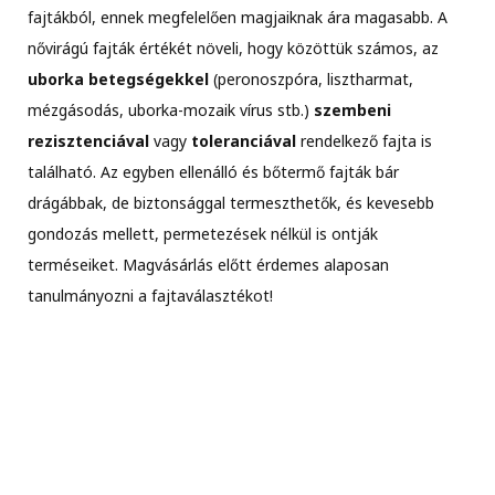
fajtákból, ennek megfelelően magjaiknak ára magasabb. A
nővirágú fajták értékét növeli, hogy közöttük számos, az
uborka betegségekkel
(peronoszpóra, lisztharmat,
mézgásodás, uborka-mozaik vírus stb.)
szembeni
rezisztenciával
vagy
toleranciával
rendelkező fajta is
található. Az egyben ellenálló és bőtermő fajták bár
drágábbak, de biztonsággal termeszthetők, és kevesebb
gondozás mellett, permetezések nélkül is ontják
terméseiket. Magvásárlás előtt érdemes alaposan
tanulmányozni a fajtaválasztékot!