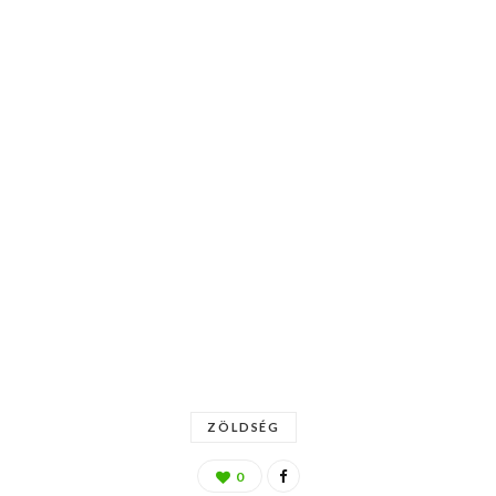
ZÖLDSÉG
0