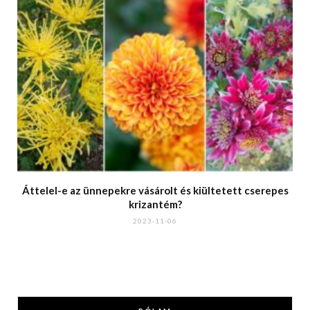
Áttelel-e az ünnepekre vásárolt és kiültetett cserepes
krizantém?
2023-11-06