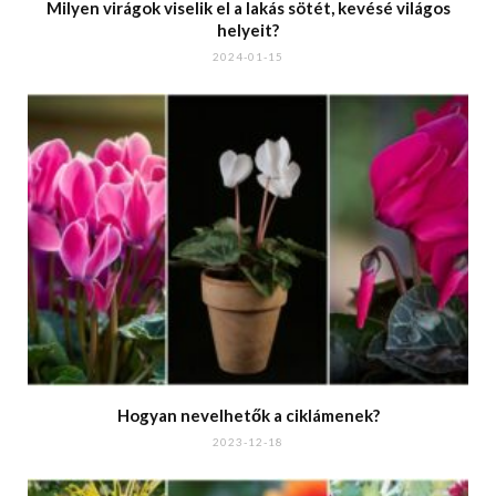
Milyen virágok viselik el a lakás sötét, kevésé világos
helyeit?
2024-01-15
Hogyan nevelhetők a ciklámenek?
2023-12-18