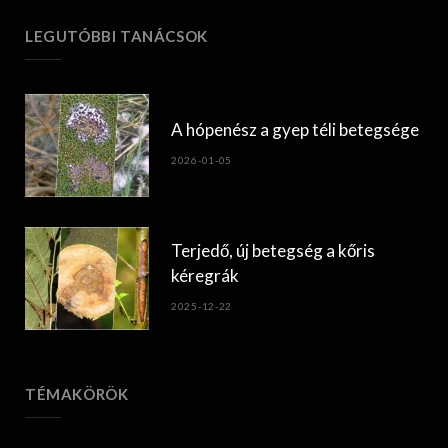
LEGUTÓBBI TANÁCSOK
A hópenész a gyep téli betegsége
2026-01-05
Terjedő, új betegség a kőris
kéregrák
2025-12-22
TÉMAKÖRÖK