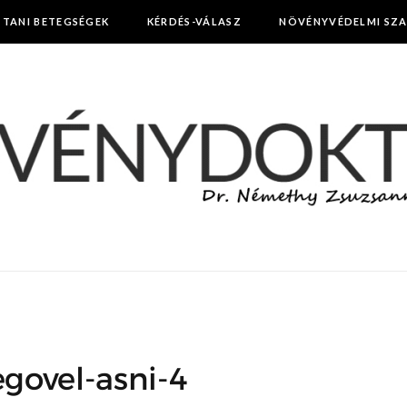
TTANI BETEGSÉGEK
KÉRDÉS-VÁLASZ
NÖVÉNYVÉDELMI SZ
egovel-asni-4