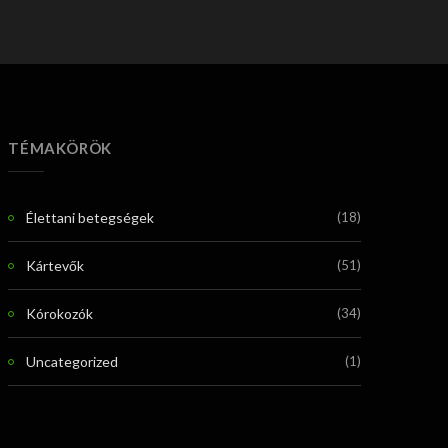
TÉMAKÖRÖK
Élettani betegségek
(18)
Kártevők
(51)
Kórokozók
(34)
Uncategorized
(1)