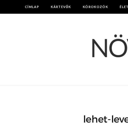
CÍMLAP
KÁRTEVŐK
KÓROKOZÓK
ÉLE
lehet-lev