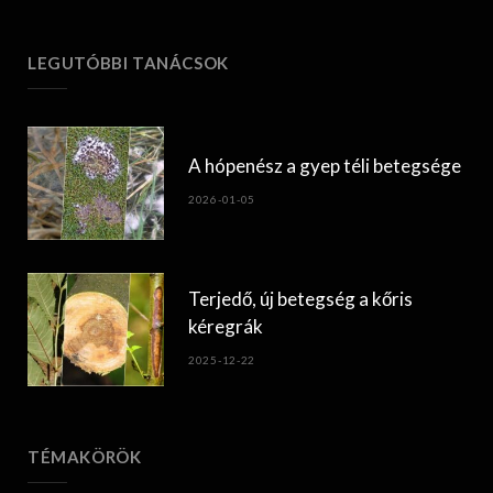
LEGUTÓBBI TANÁCSOK
A hópenész a gyep téli betegsége
2026-01-05
Terjedő, új betegség a kőris
kéregrák
2025-12-22
TÉMAKÖRÖK