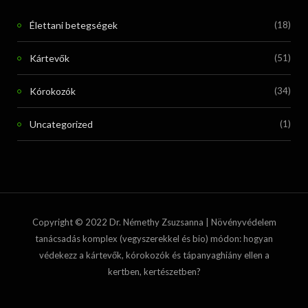
Élettani betegségek
(18)
Kártevők
(51)
Kórokozók
(34)
Uncategorized
(1)
Copyright © 2022 Dr. Némethy Zsuzsanna | Növényvédelem
tanácsadás komplex (vegyszerekkel és bio) módon: hogyan
védekezz a kártevők, kórokozók és tápanyaghiány ellen a
kertben, kertészetben?