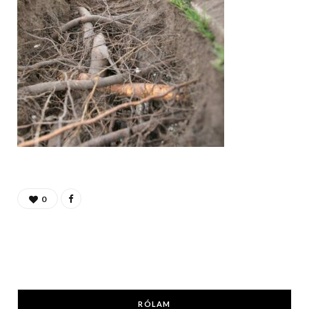
0
RÓLAM