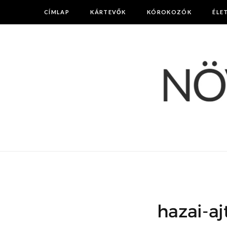
CÍMLAP
KÁRTEVŐK
KÓROKOZÓK
ÉLE
hazai-a