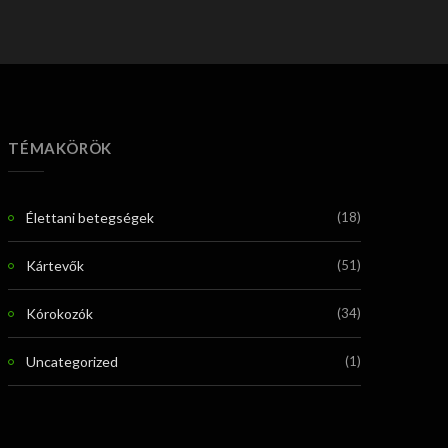
TÉMAKÖRÖK
Élettani betegségek
(18)
Kártevők
(51)
Kórokozók
(34)
Uncategorized
(1)