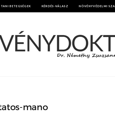
TTANI BETEGSÉGEK
KÉRDÉS-VÁLASZ
NÖVÉNYVÉDELMI SZ
jtatos-mano