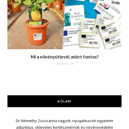
Mi a növényútlevél, miért fontos?
2025-11-24
RÓLAM
Dr. Némethy Zsuzsanna vagyok, nyugalmazott egyetemi
adjunktus, okleveles kertészmérnök és növényvédelmi