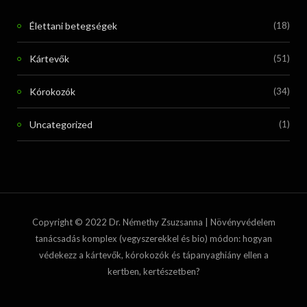
Élettani betegségek
(18)
Kártevők
(51)
Kórokozók
(34)
Uncategorized
(1)
Copyright © 2022 Dr. Némethy Zsuzsanna | Növényvédelem
tanácsadás komplex (vegyszerekkel és bio) módon: hogyan
védekezz a kártevők, kórokozók és tápanyaghiány ellen a
kertben, kertészetben?