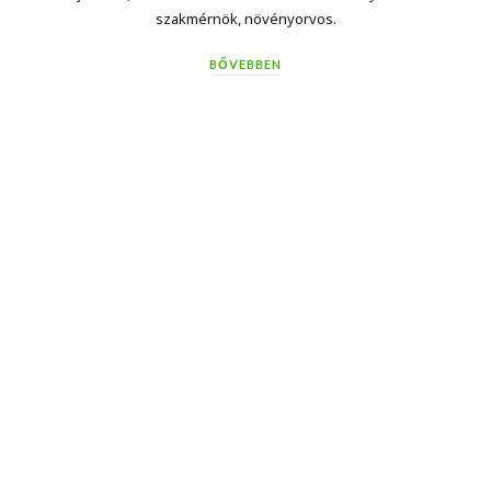
szakmérnök, növényorvos.
BŐVEBBEN