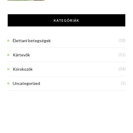
KATEGÓRIÁK
Élettani betegségek
(18)
Kártevők
(51)
Kórokozók
(34)
Uncategorized
(1)