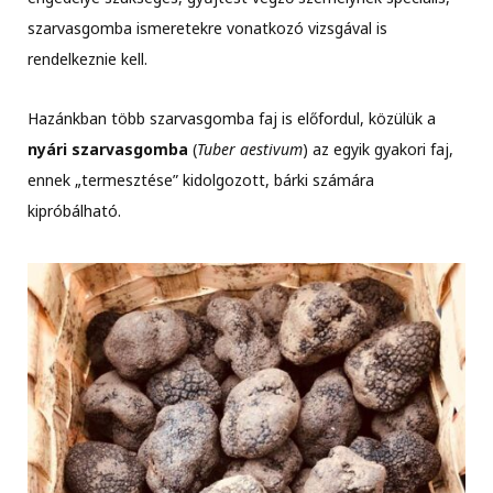
szarvasgomba ismeretekre vonatkozó vizsgával is
rendelkeznie kell.
Hazánkban több szarvasgomba faj is előfordul, közülük a
nyári szarvasgomba
(
Tuber aestivum
) az egyik gyakori faj,
ennek „termesztése” kidolgozott, bárki számára
kipróbálható.