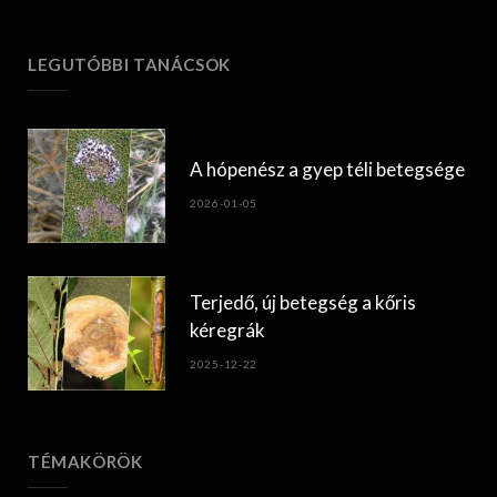
LEGUTÓBBI TANÁCSOK
A hópenész a gyep téli betegsége
2026-01-05
Terjedő, új betegség a kőris
kéregrák
2025-12-22
TÉMAKÖRÖK