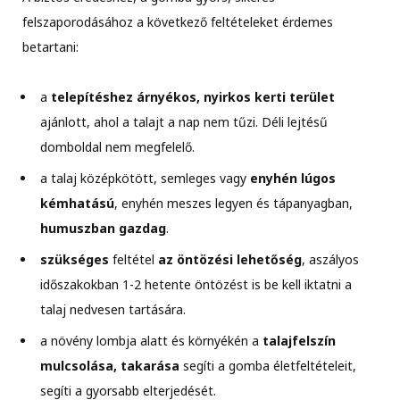
felszaporodásához a következő feltételeket érdemes
betartani:
a
telepítéshez árnyékos, nyirkos kerti terület
ajánlott, ahol a talajt a nap nem tűzi. Déli lejtésű
domboldal nem megfelelő.
a talaj középkötött, semleges vagy
enyhén lúgos
kémhatású
, enyhén meszes legyen és tápanyagban,
humuszban gazdag
.
szükséges
feltétel
az öntözési lehetőség
, aszályos
időszakokban 1-2 hetente öntözést is be kell iktatni a
talaj nedvesen tartására.
a növény lombja alatt és környékén a
talajfelszín
mulcsolása, takarása
segíti a gomba életfeltételeit,
segíti a gyorsabb elterjedését.