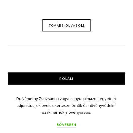
TOVÁBB OLVASOM
RÓLAM
Dr. Némethy Zsuzsanna vagyok, nyugalmazott egyetemi
adjunktus, okleveles kertészmérnök és növényvédelmi
szakmérnök, növényorvos.
BŐVEBBEN