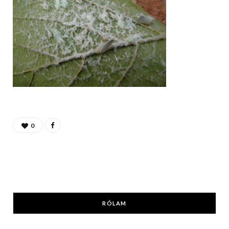
0
RÓLAM