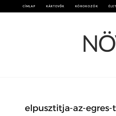
CÍMLAP
KÁRTEVŐK
KÓROKOZÓK
ÉLE
elpusztitja-az-egres-