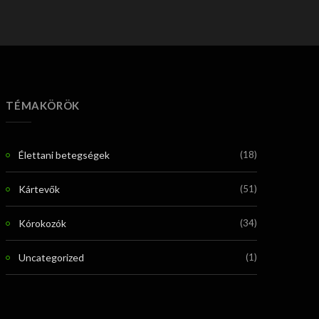
TÉMAKÖRÖK
Élettani betegségek
(18)
Kártevők
(51)
Kórokozók
(34)
Uncategorized
(1)