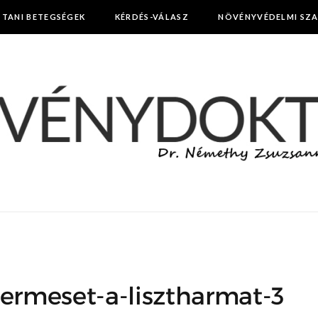
TTANI BETEGSÉGEK
KÉRDÉS-VÁLASZ
NÖVÉNYVÉDELMI SZ
termeset-a-lisztharmat-3