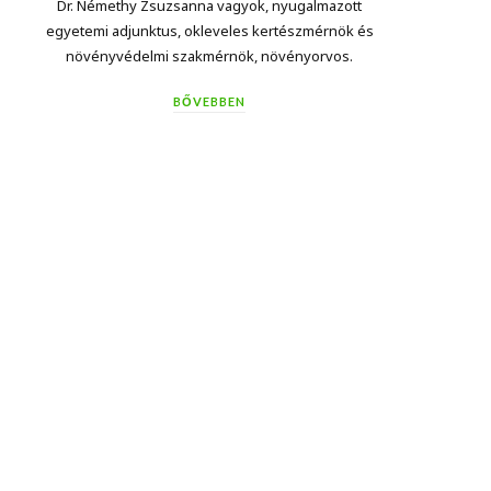
Dr. Némethy Zsuzsanna vagyok, nyugalmazott
egyetemi adjunktus, okleveles kertészmérnök és
növényvédelmi szakmérnök, növényorvos.
BŐVEBBEN