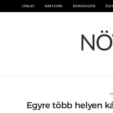
CÍMLAP
KÁRTEVŐK
KÓROKOZÓK
ÉLE
K
Egyre több helyen ká