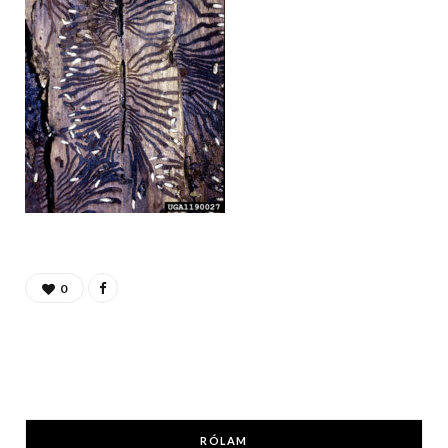
0
RÓLAM