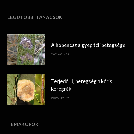
LEGUTÓBBI TANÁCSOK
A hópenész a gyep téli betegsége
2026-01-05
Terjedő, új betegség a kőris
kéregrák
2025-12-22
TÉMAKÖRÖK