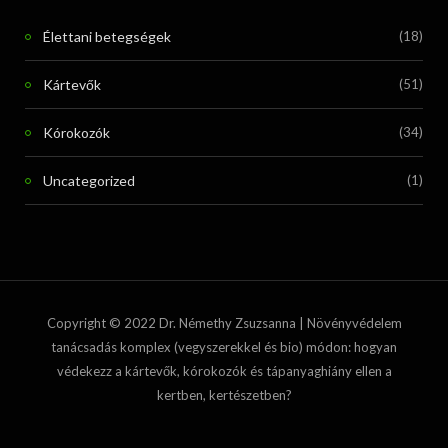
Élettani betegségek
(18)
Kártevők
(51)
Kórokozók
(34)
Uncategorized
(1)
Copyright © 2022 Dr. Némethy Zsuzsanna | Növényvédelem
tanácsadás komplex (vegyszerekkel és bio) módon: hogyan
védekezz a kártevők, kórokozók és tápanyaghiány ellen a
kertben, kertészetben?