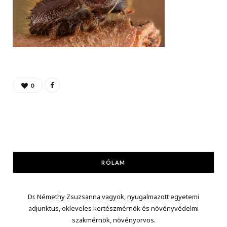
0
RÓLAM
Dr. Némethy Zsuzsanna vagyok, nyugalmazott egyetemi
adjunktus, okleveles kertészmérnök és növényvédelmi
szakmérnök, növényorvos.