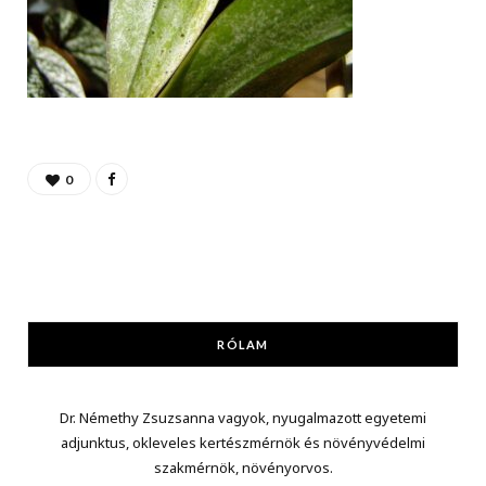
0
RÓLAM
Dr. Némethy Zsuzsanna vagyok, nyugalmazott egyetemi
adjunktus, okleveles kertészmérnök és növényvédelmi
szakmérnök, növényorvos.