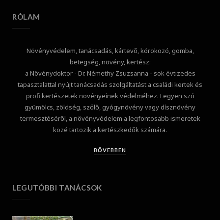
RÓLAM
Növényvédelem, tanácsadás, kártevő, kórokozó, gomba,
betegség, növény, kertész:
a Növénydoktor - Dr. Némethy Zsuzsanna - sok évtizedes
tapasztalattal nyújt tanácsadás szolgáltatást a családi kertek és
profi kertészetek növényeinek védelméhez. Legyen szó
gyümölcs, zöldség, szőlő, gyógynövény vagy dísznövény
termesztéséről, a növényvédelem a legfontosabb ismeretek
közé tartozik a kertészkedők számára.
BŐVEBBEN
LEGUTÓBBI TANÁCSOK