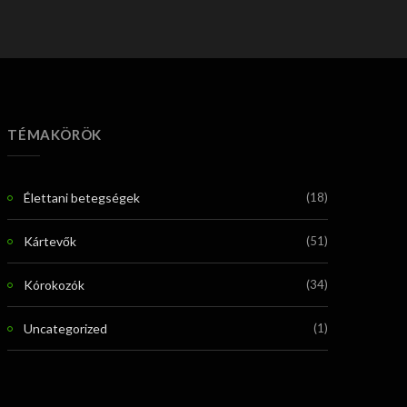
TÉMAKÖRÖK
Élettani betegségek
(18)
Kártevők
(51)
Kórokozók
(34)
Uncategorized
(1)