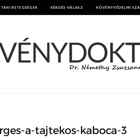
TTANI BETEGSÉGEK
KÉRDÉS-VÁLASZ
NÖVÉNYVÉDELMI SZ
ges-a-tajtekos-kaboca-3