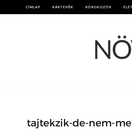
CÍMLAP
KÁRTEVŐK
KÓROKOZÓK
ÉLE
tajtekzik-de-nem-mer