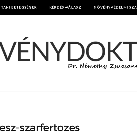
TTANI BETEGSÉGEK
KÉRDÉS-VÁLASZ
NÖVÉNYVÉDELMI SZ
sz-szarfertozes