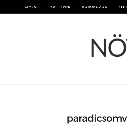
CÍMLAP
KÁRTEVŐK
KÓROKOZÓK
ÉLE
paradicsomve