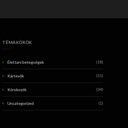
TÉMAKÖRÖK
Élettani betegségek
(18)
Kártevők
(51)
Kórokozók
(34)
Uncategorized
(1)