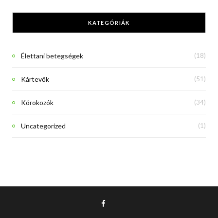
KATEGÓRIÁK
Élettani betegségek
(18)
Kártevők
(51)
Kórokozók
(34)
Uncategorized
(1)