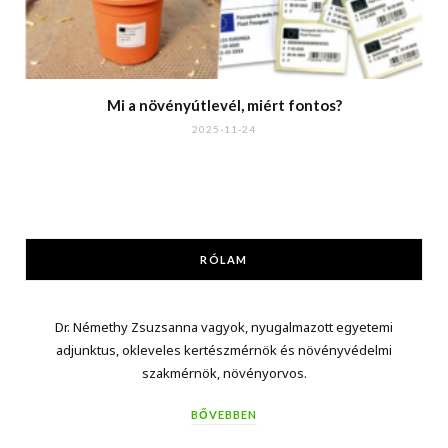
Mi a növényútlevél, miért fontos?
2025-11-24
RÓLAM
Dr. Némethy Zsuzsanna vagyok, nyugalmazott egyetemi
adjunktus, okleveles kertészmérnök és növényvédelmi
szakmérnök, növényorvos.
BŐVEBBEN