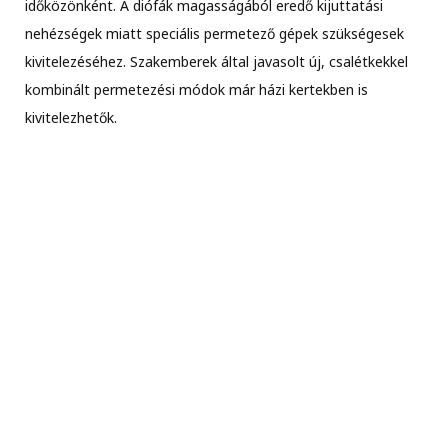
időközönként. A diófák magasságából eredő kijuttatási
nehézségek miatt speciális permetező gépek szükségesek
kivitelezéséhez. Szakemberek által javasolt új, csalétkekkel
kombinált permetezési módok már házi kertekben is
kivitelezhetők.