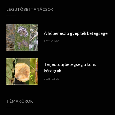
LEGUTÓBBI TANÁCSOK
A hópenész a gyep téli betegsége
2026-01-05
Terjedő, új betegség a kőris
kéregrák
2025-12-22
TÉMAKÖRÖK