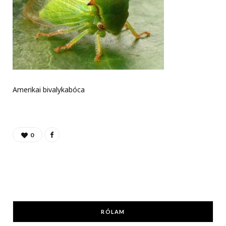
Amerikai bivalykabóca
0
RÓLAM