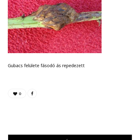
Gubacs felülete fásodó ás repedezett
0