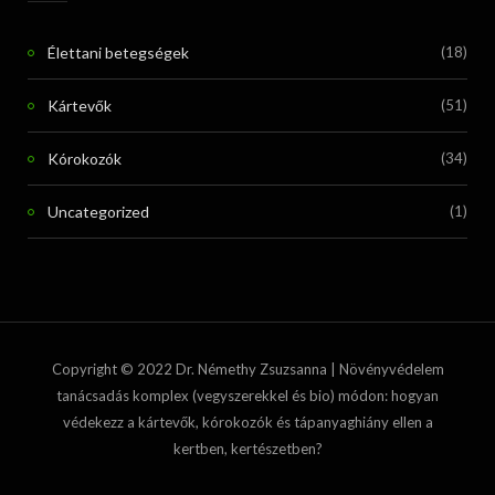
Élettani betegségek
(18)
Kártevők
(51)
Kórokozók
(34)
Uncategorized
(1)
Copyright © 2022 Dr. Némethy Zsuzsanna | Növényvédelem
tanácsadás komplex (vegyszerekkel és bio) módon: hogyan
védekezz a kártevők, kórokozók és tápanyaghiány ellen a
kertben, kertészetben?