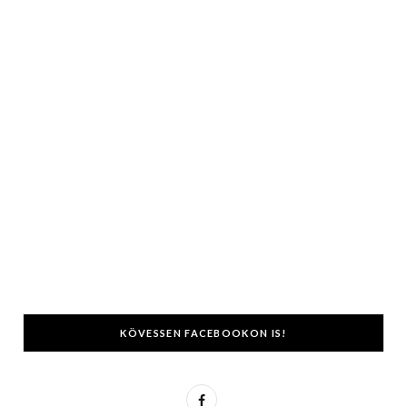
KÖVESSEN FACEBOOKON IS!
F