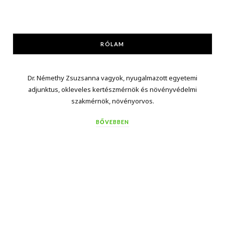
RÓLAM
Dr. Némethy Zsuzsanna vagyok, nyugalmazott egyetemi
adjunktus, okleveles kertészmérnök és növényvédelmi
szakmérnök, növényorvos.
BŐVEBBEN