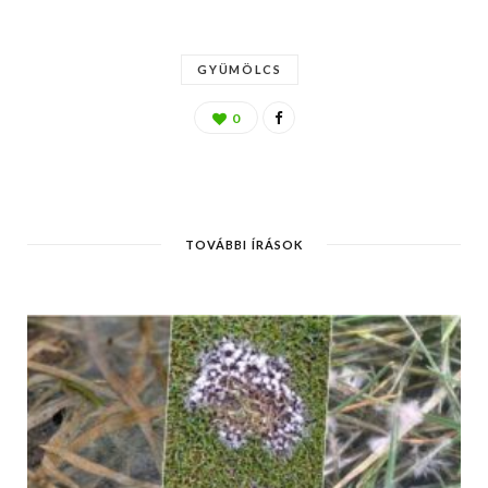
GYÜMÖLCS
0
TOVÁBBI ÍRÁSOK