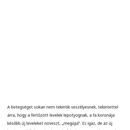
A betegséget sokan nem tekintik veszélyesnek, tekintettel
arra, hogy a fertőzött levelek lepotyognak, a fa koronája
később új leveleket növeszt, „megújul”. Ez igaz, de az új