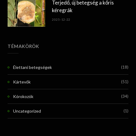
Terjedő, új betegség a kőris
kéregrák
2025-12-22
TÉMAKÖRÖK
Élettani betegségek
(18)
Kártevők
(51)
Kórokozók
(34)
Uncategorized
(1)